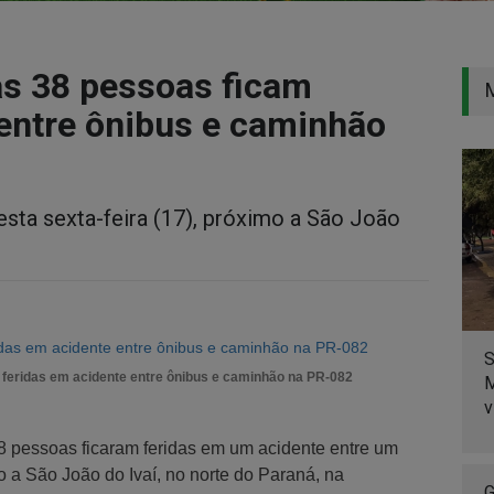
as 38 pessoas ficam
 entre ônibus e caminhão
sta sexta-feira (17), próximo a São João
S
 feridas em acidente entre ônibus e caminhão na PR-082
M
v
 pessoas ficaram feridas em um acidente entre um
a São João do Ivaí, no norte do Paraná, na
G