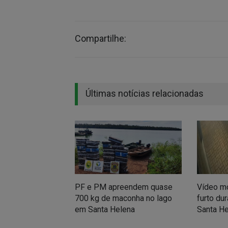
Compartilhe:
Últimas notícias relacionadas
PF e PM apreendem quase
Vídeo mo
700 kg de maconha no lago
furto du
em Santa Helena
Santa H