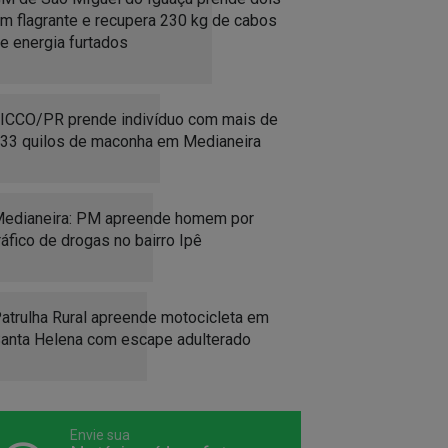
m flagrante e recupera 230 kg de cabos
e energia furtados
ICCO/PR prende indivíduo com mais de
33 quilos de maconha em Medianeira
edianeira: PM apreende homem por
ráfico de drogas no bairro Ipê
atrulha Rural apreende motocicleta em
anta Helena com escape adulterado
Envie sua