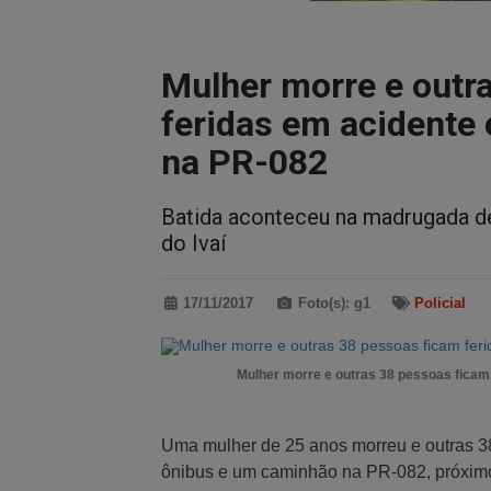
Mulher morre e outr
feridas em acidente
na PR-082
Batida aconteceu na madrugada de
do Ivaí
17/11/2017
Foto(s): g1
Policial
Mulher morre e outras 38 pessoas ficam
Uma mulher de 25 anos morreu e outras 38
ônibus e um caminhão na PR-082, próximo 