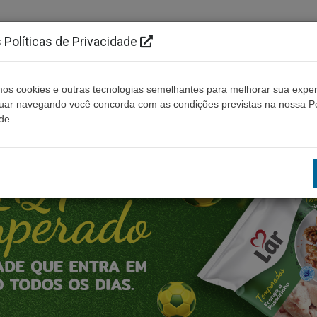
Políticas de Privacidade
os cookies e outras tecnologias semelhantes para melhorar sua exper
Cidades
Ouça ao vivo
Contato
Não enco
nuar navegando você concorda com as condições previstas na nossa Po
de.