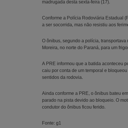
madrugada desta sexta-feira (17).
Conforme a Polícia Rodoviária Estadual 
a ser socorrida, mas não resistiu aos feri
O ônibus, segundo a polícia, transportava
Moreira, no norte do Paraná, para um frig
A PRE informou que a batida aconteceu po
caiu por conta de um temporal e bloqueou 
sentidos da rodovia.
Ainda conforme a PRE, o ônibus bateu em
parado na pista devido ao bloqueio. O mot
condutor do ônibus ficou ferido.
Fonte: g1