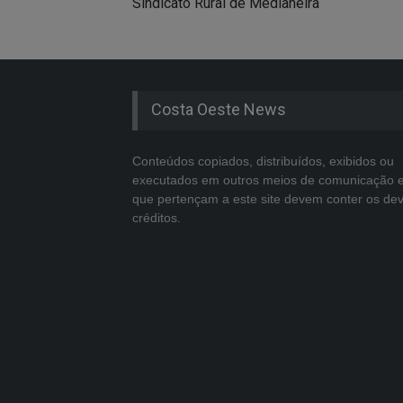
Sindicato Rural de Medianeira
Costa Oeste News
Conteúdos copiados, distribuídos, exibidos ou
executados em outros meios de comunicação 
que pertençam a este site devem conter os de
créditos.