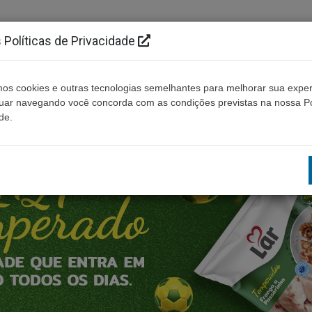
Políticas de Privacidade
os cookies e outras tecnologias semelhantes para melhorar sua exper
Cidades
Ouça ao vivo
Contato
Não enco
nuar navegando você concorda com as condições previstas na nossa Po
de.