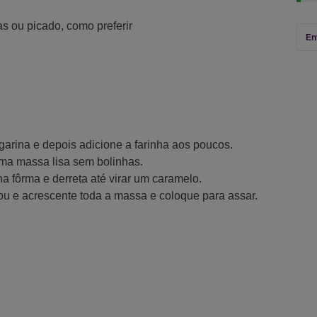
s ou picado, como preferir
En
rgarina e depois adicione a farinha aos poucos.
 uma massa lisa sem bolinhas.
a fôrma e derreta até virar um caramelo.
tou e acrescente toda a massa e coloque para assar.