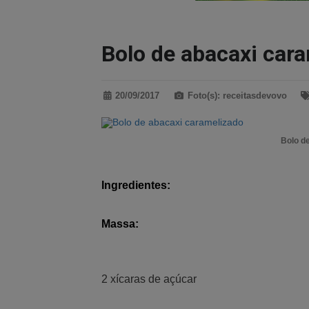
Bolo de abacaxi car
20/09/2017
Foto(s): receitasdevovo
Bolo d
Ingredientes:
Massa:
2 xícaras de açúcar