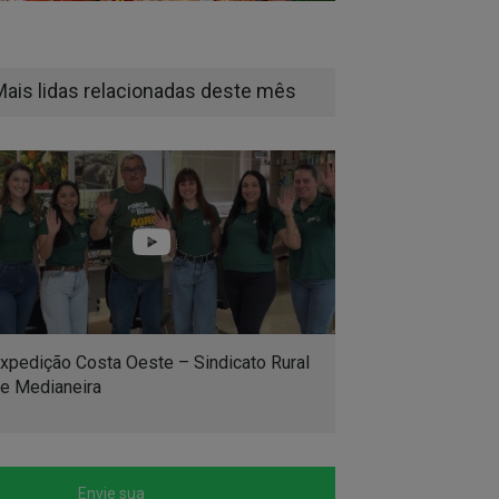
Mais lidas relacionadas deste mês
xpedição Costa Oeste – Sindicato Rural
e Medianeira
Envie sua