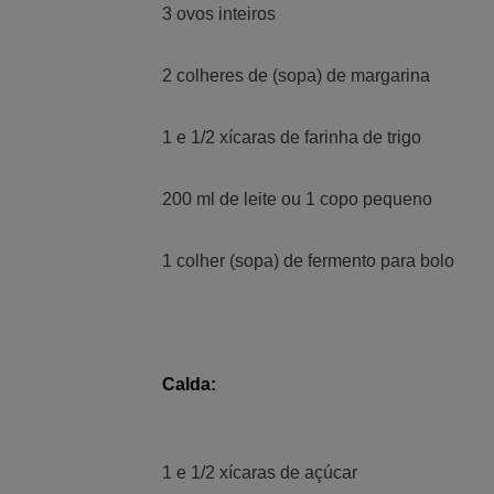
3 ovos inteiros
2 colheres de (sopa) de margarina
1 e 1/2 xícaras de farinha de trigo
200 ml de leite ou 1 copo pequeno
1 colher (sopa) de fermento para bolo
Calda:
1 e 1/2 xícaras de açúcar