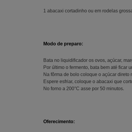
1 abacaxi cortadinho ou em rodelas grossa
Modo de preparo:
Bata no liquidificador os ovos, açúcar, ma
Por último o fermento, bata bem até ficar
Na fôrma de bolo coloque o açúcar direto n
Espere esfriar, coloque o abacaxi que cor
No forno a 200°C asse por 50 minutos.
Oferecimento: