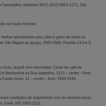
a Farroupilha, telefones 9812-3202/ 8402-1271, São
ido nas suas receitas!
 melhor atendimento para cães e gatos de todos os
de São Miguel do Iguaçu. 3565-2560. Plantão 24 hrs 9
e rosas, buquê com chocolates. Cesta de café da
Em Medianeira na Rua argentina, 1215 – centro – fone:
Castro Alves, 41 – centro – fone: 3565-2449.
hores condições de empréstimo com as menores taxas
mi. Fone: (45) 3565-2151.