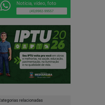
Notícia, vídeo, foto
(45)9982-99557
Categorias relacionadas