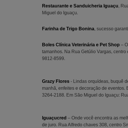
Restaurante e Sanduicheria Iguaçu
, Ru
Miguel do Iguaçu.
Farinha de Trigo Bonina
, sucesso garant
Boles Clínica Veterinária e Pet Shop
– O
tamanhos. Na Rua Getúlio Vargas, centro 
9812-8599.
Grazy Flores
- Lindas orquídeas, buquê d
manhã, enfeites e decoração de eventos. 
3264-2188. Em São Miguel do Iguaçu: Rua 
Iguaçucred
– Onde você encontra as mel
de juro. Rua Alfredo chaves 308, centro S