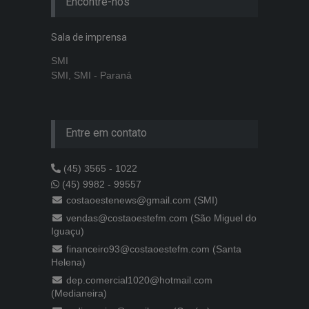
Encontre-nos
Sala de imprensa
SMI
SMI, SMI - Paraná
Entre em contato
(45) 3565 - 1022
(45) 9982 - 99557
costaoestenews@gmail.com (SMI)
vendas@costaoestefm.com (São Miguel do
Iguaçu)
financeiro93@costaoestefm.com (Santa
Helena)
dep.comercial1020@hotmail.com
(Medianeira)