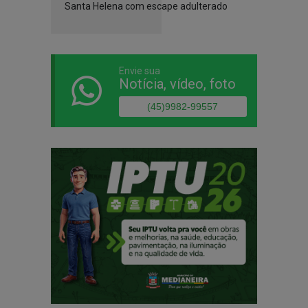
Santa Helena com escape adulterado
Envie sua
Notícia, vídeo, foto
(45)9982-99557