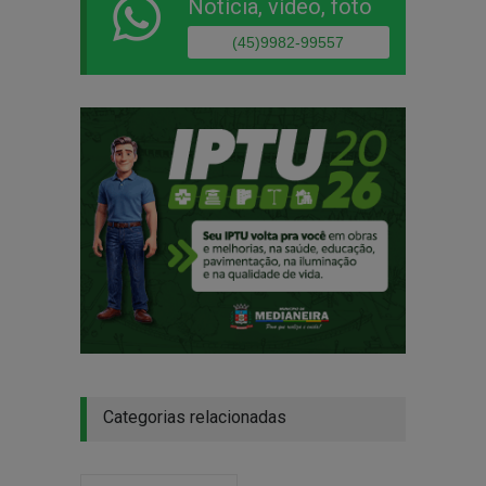
Notícia, vídeo, foto
(45)9982-99557
Categorias relacionadas