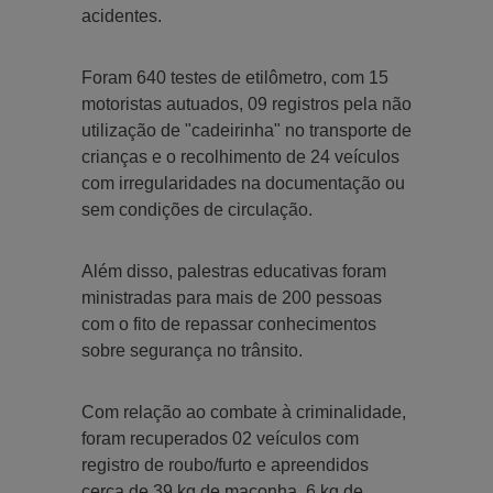
acidentes.
Foram 640 testes de etilômetro, com 15
motoristas autuados, 09 registros pela não
utilização de "cadeirinha" no transporte de
crianças e o recolhimento de 24 veículos
com irregularidades na documentação ou
sem condições de circulação.
Além disso, palestras educativas foram
ministradas para mais de 200 pessoas
com o fito de repassar conhecimentos
sobre segurança no trânsito.
Com relação ao combate à criminalidade,
foram recuperados 02 veículos com
registro de roubo/furto e apreendidos
cerca de 39 kg de maconha, 6 kg de