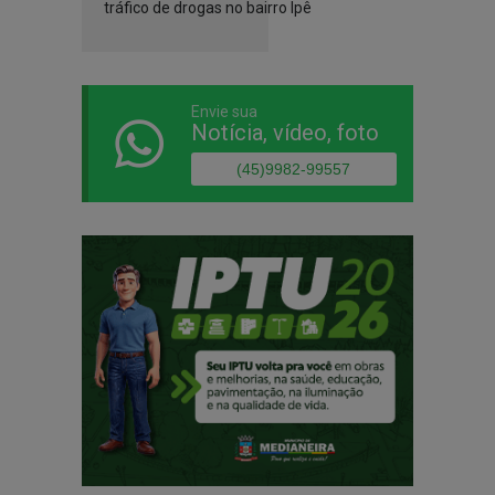
tráfico de drogas no bairro Ipê
Envie sua
Notícia, vídeo, foto
(45)9982-99557