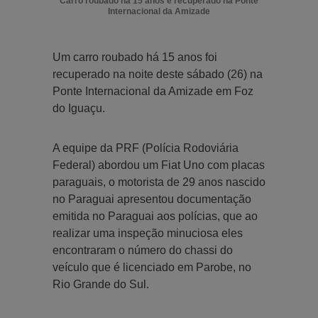
Carro roubado há 15 anos é recuperado na Ponte
Internacional da Amizade
Um carro roubado há 15 anos foi
recuperado na noite deste sábado (26) na
Ponte Internacional da Amizade em Foz
do Iguaçu.
A equipe da PRF (Polícia Rodoviária
Federal) abordou um Fiat Uno com placas
paraguais, o motorista de 29 anos nascido
no Paraguai apresentou documentação
emitida no Paraguai aos polícias, que ao
realizar uma inspeção minuciosa eles
encontraram o número do chassi do
veículo que é licenciado em Parobe, no
Rio Grande do Sul.