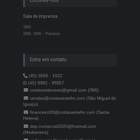
Encontre-nos
Sala de imprensa
SMI
SMI, SMI - Paraná
Entre em contato
(45) 3565 - 1022
(45) 9982 - 99557
costaoestenews@gmail.com (SMI)
vendas@costaoestefm.com (São Miguel do
Iguaçu)
financeiro93@costaoestefm.com (Santa
Helena)
dep.comercial1020@hotmail.com
(Medianeira)