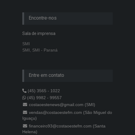
Encontre-nos
Sala de imprensa
SMI
SMI, SMI - Paraná
Entre em contato
(45) 3565 - 1022
(45) 9982 - 99557
costaoestenews@gmail.com (SMI)
vendas@costaoestefm.com (São Miguel do
Iguaçu)
financeiro93@costaoestefm.com (Santa
Helena)