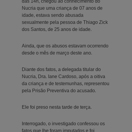
das 14h, chegou ao conhecimento do
Nucria que uma criança de 07 anos de
idade, estava sendo abusada
sexualmente pela pessoa de Thiago Zick
dos Santos, de 25 anos de idade.
Ainda, que os abusos estavam ocorrendo
desde o mês de março deste ano.
Diante dos fatos, a delegada titular do
Nucria, Dra. Iane Cardoso, após a oitiva
da criança e de testemunhas, representou
pela Prisão Preventiva do acusado.
Ele foi preso nesta tarde de terça.
Interrogado, o investigado confessou os
fatos que lhe foram imputados e foi