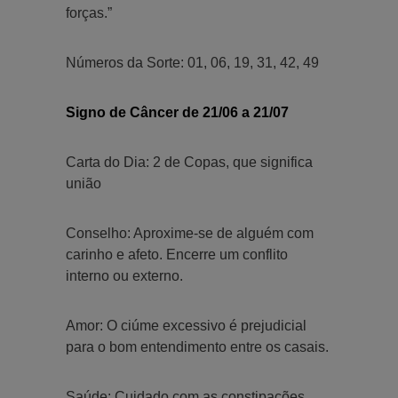
forças.”
Números da Sorte: 01, 06, 19, 31, 42, 49
Signo de Câncer de 21/06 a 21/07
Carta do Dia: 2 de Copas, que significa
união
Conselho: Aproxime-se de alguém com
carinho e afeto. Encerre um conflito
interno ou externo.
Amor: O ciúme excessivo é prejudicial
para o bom entendimento entre os casais.
Saúde: Cuidado com as constipações.