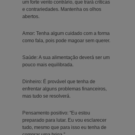
um forte vento contrário, que trará críticas
e contrariedades. Mantenha os olhos
abertos.
Amor: Tenha algum cuidado com a forma
como fala, pois pode magoar sem querer.
Saúde: A sua alimentação deverá ser um
pouco mais equilibrada.
Dinheiro: É provável que tenha de
enfrentar alguns problemas financeiros,
mas tudo se resolverá.
Pensamento positivo: “Eu estou
preparado para lutar. Eu vou esclarecer
tudo, mesmo que para isso eu tenha de
comprar uma briga.”