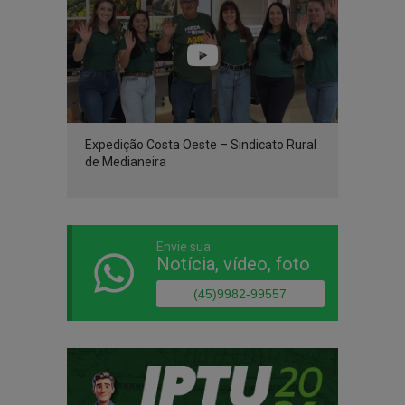
Expedição Costa Oeste – Sindicato Rural
de Medianeira
Envie sua
Notícia, vídeo, foto
(45)9982-99557