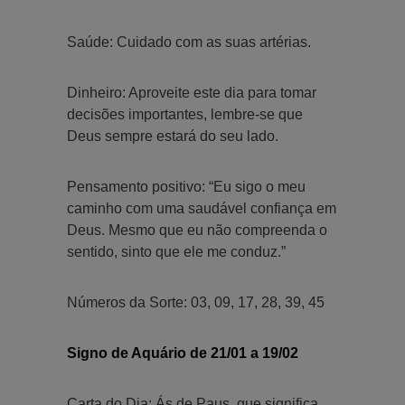
Saúde: Cuidado com as suas artérias.
Dinheiro: Aproveite este dia para tomar
decisões importantes, lembre-se que
Deus sempre estará do seu lado.
Pensamento positivo: “Eu sigo o meu
caminho com uma saudável confiança em
Deus. Mesmo que eu não compreenda o
sentido, sinto que ele me conduz.”
Números da Sorte: 03, 09, 17, 28, 39, 45
Signo de Aquário de 21/01 a 19/02
Carta do Dia: Ás de Paus, que significa