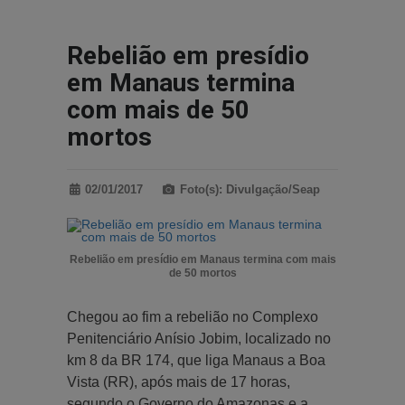
Rebelião em presídio
em Manaus termina
com mais de 50
mortos
02/01/2017
Foto(s): Divulgação/Seap
Rebelião em presídio em Manaus termina com mais
de 50 mortos
Chegou ao fim a rebelião no Complexo
Penitenciário Anísio Jobim, localizado no
km 8 da BR 174, que liga Manaus a Boa
Vista (RR), após mais de 17 horas,
segundo o Governo do Amazonas e a