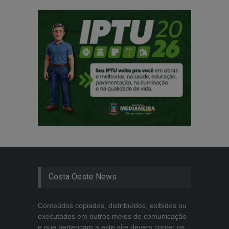
Costa Oeste News
Conteúdos copiados, distribuídos, exibidos ou
executados em outros meios de comunicação
e que pertençam a este site devem conter os