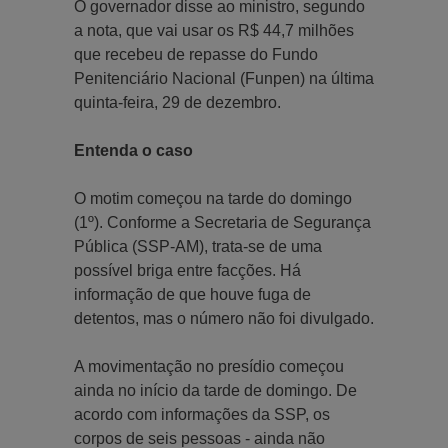
O governador disse ao ministro, segundo
a nota, que vai usar os R$ 44,7 milhões
que recebeu de repasse do Fundo
Penitenciário Nacional (Funpen) na última
quinta-feira, 29 de dezembro.
Entenda o caso
O motim começou na tarde do domingo
(1º). Conforme a Secretaria de Segurança
Pública (SSP-AM), trata-se de uma
possível briga entre facções. Há
informação de que houve fuga de
detentos, mas o número não foi divulgado.
A movimentação no presídio começou
ainda no início da tarde de domingo. De
acordo com informações da SSP, os
corpos de seis pessoas - ainda não