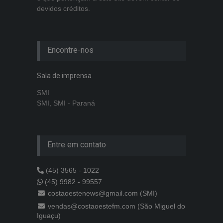
devidos créditos.
Encontre-nos
Sala de imprensa
SMI
SMI, SMI - Paraná
Entre em contato
(45) 3565 - 1022
(45) 9982 - 99557
costaoestenews@gmail.com (SMI)
vendas@costaoestefm.com (São Miguel do
Iguaçu)