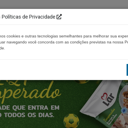
Políticas de Privacidade
os cookies e outras tecnologias semelhantes para melhorar sua exper
Cidades
Ouça ao vivo
Contato
Não enco
nuar navegando você concorda com as condições previstas na nossa Po
de.