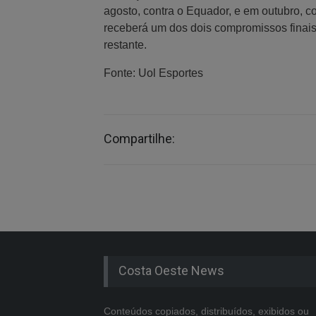
agosto, contra o Equador, e em outubro, c
receberá um dos dois compromissos finais.
restante.
Fonte: Uol Esportes
Compartilhe:
Costa Oeste News
Conteúdos copiados, distribuídos, exibidos ou