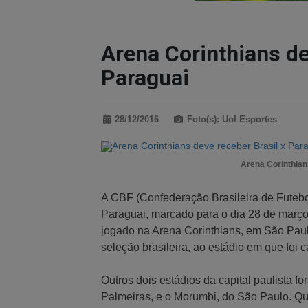
Arena Corinthians de
Paraguai
28/12/2016
Foto(s): Uol Esportes
Arena Corinthian
A CBF (Confederação Brasileira de Futebol
Paraguai, marcado para o dia 28 de março
jogado na Arena Corinthians, em São Paulo.
seleção brasileira, ao estádio em que foi
Outros dois estádios da capital paulista f
Palmeiras, e o Morumbi, do São Paulo. Qu