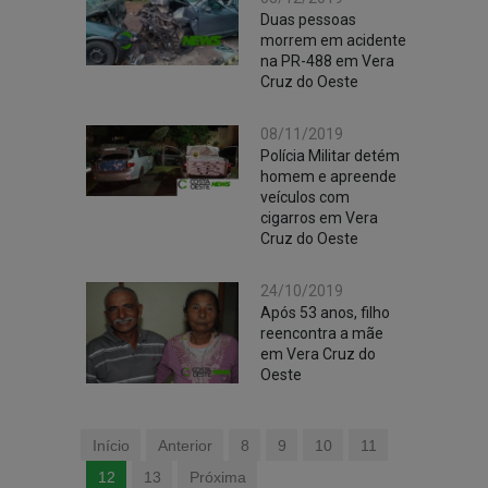
Duas pessoas
morrem em acidente
na PR-488 em Vera
Cruz do Oeste
08/11/2019
Polícia Militar detém
homem e apreende
veículos com
cigarros em Vera
Cruz do Oeste
24/10/2019
Após 53 anos, filho
reencontra a mãe
em Vera Cruz do
Oeste
Início
Anterior
8
9
10
11
12
13
Próxima