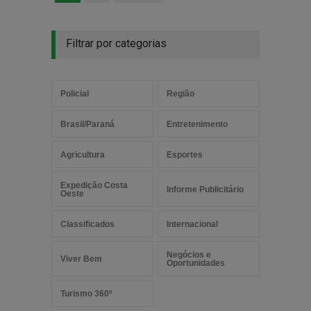
Filtrar por categorias
Policial
Região
Brasil/Paraná
Entretenimento
Agricultura
Esportes
Expedição Costa
Informe Publicitário
Oeste
Classificados
Internacional
Negócios e
Viver Bem
Oportunidades
Turismo 360º