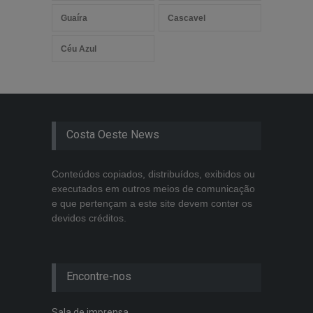
Guaíra
Cascavel
Céu Azul
Costa Oeste News
Conteúdos copiados, distribuídos, exibidos ou
executados em outros meios de comunicação
e que pertençam a este site devem conter os
devidos créditos.
Encontre-nos
Sala de imprensa