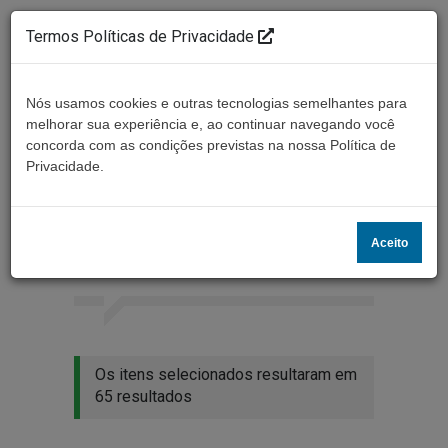
Termos Políticas de Privacidade
Nós usamos cookies e outras tecnologias semelhantes para
melhorar sua experiência e, ao continuar navegando você
concorda com as condições previstas na nossa Política de
Ouça ao vivo
Privacidade.
Resultados da busca
Aceito
Home
Buscar
Os itens selecionados resultaram em
65 resultados