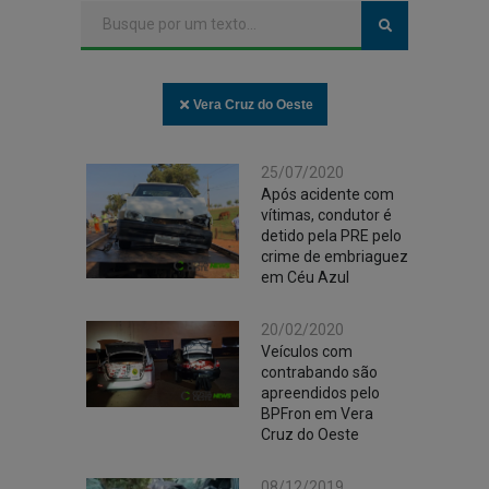
Vera Cruz do Oeste
25/07/2020
Após acidente com
vítimas, condutor é
detido pela PRE pelo
crime de embriaguez
em Céu Azul
20/02/2020
Veículos com
contrabando são
apreendidos pelo
BPFron em Vera
Cruz do Oeste
08/12/2019