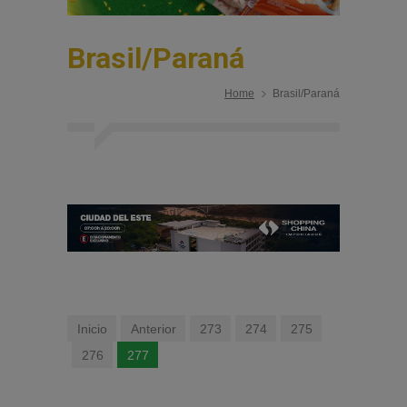
Brasil/Paraná
Home
Brasil/Paraná
Inicio
Anterior
273
274
275
276
277