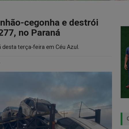
inhão-cegonha e destrói
277, no Paraná
desta terça-feira em Céu Azul.
o