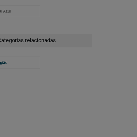
u Azul
Categorias relacionadas
gião