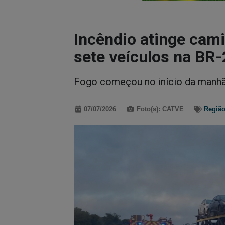
Incêndio atinge cam
sete veículos na BR-
Fogo começou no início da manhã 
07/07/2026
Foto(s): CATVE
Regiã