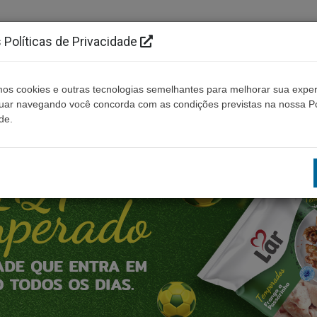
Políticas de Privacidade
os cookies e outras tecnologias semelhantes para melhorar sua exper
Cidades
Ouça ao vivo
Contato
Não enco
nuar navegando você concorda com as condições previstas na nossa Po
de.