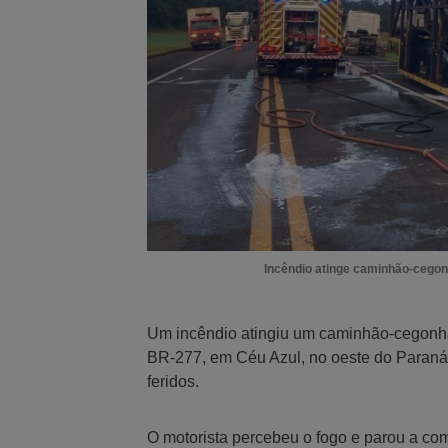
Incêndio atinge caminhão-cegonh
Um incêndio atingiu um caminhão-cegonha 
BR-277, em Céu Azul, no oeste do Paraná
feridos.
O motorista percebeu o fogo e parou a co