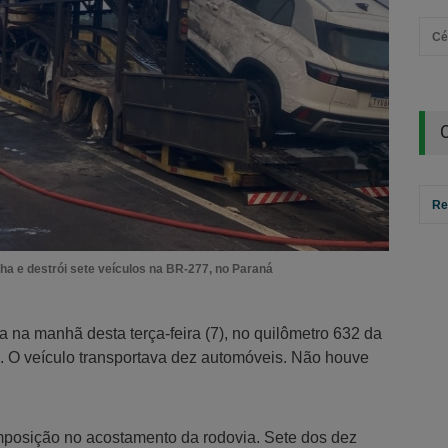
Cé
Re
a e destrói sete veículos na BR-277, no Paraná
na manhã desta terça-feira (7), no quilômetro 632 da
. O veículo transportava dez automóveis. Não houve
mposição no acostamento da rodovia. Sete dos dez