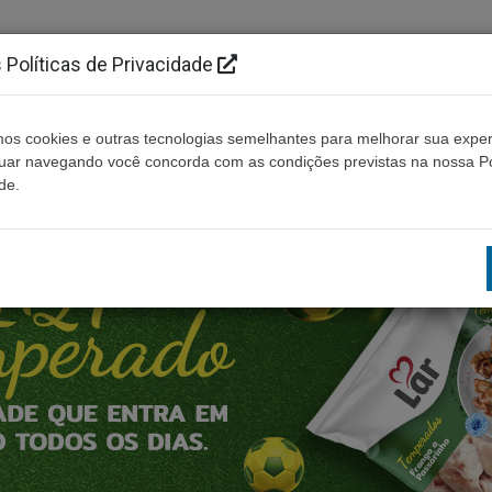
Políticas de Privacidade
os cookies e outras tecnologias semelhantes para melhorar sua exper
Cidades
Ouça ao vivo
Contato
Não enco
nuar navegando você concorda com as condições previstas na nossa Po
de.