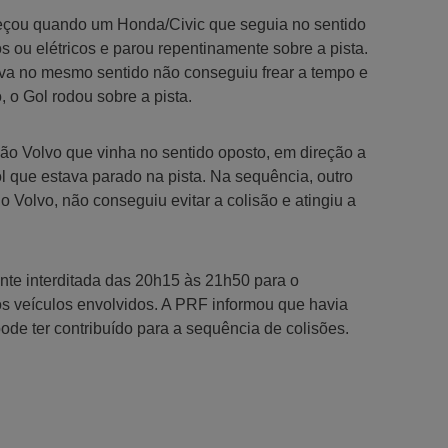
eçou quando um Honda/Civic que seguia no sentido
ou elétricos e parou repentinamente sobre a pista.
va no mesmo sentido não conseguiu frear a tempo e
, o Gol rodou sobre a pista.
ão Volvo que vinha no sentido oposto, em direção a
l que estava parado na pista. Na sequência, outro
 Volvo, não conseguiu evitar a colisão e atingiu a
nte interditada das 20h15 às 21h50 para o
s veículos envolvidos. A PRF informou que havia
de ter contribuído para a sequência de colisões.