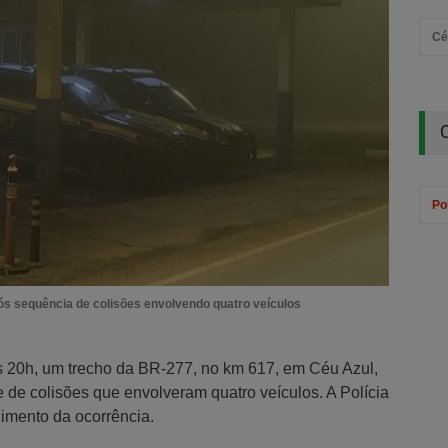
Cé
Pol
ós sequência de colisões envolvendo quatro veículos
das 20h, um trecho da BR-277, no km 617, em Céu Azul,
e de colisões que envolveram quatro veículos. A Polícia
imento da ocorrência.