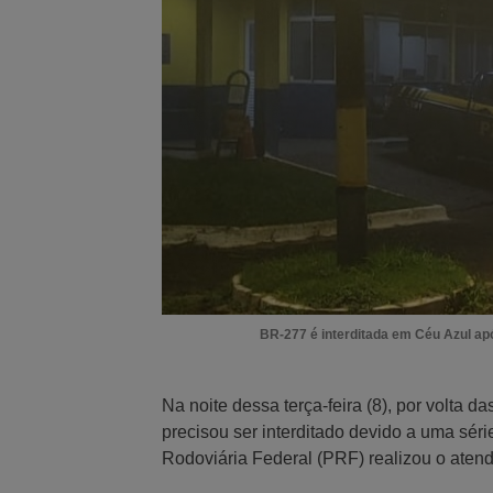
BR-277 é interditada em Céu Azul ap
Na noite dessa terça-feira (8), por volta 
precisou ser interditado devido a uma séri
Rodoviária Federal (PRF) realizou o atend