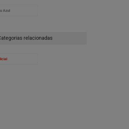
u Azul
Categorias relacionadas
icial