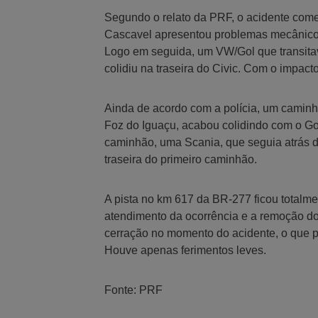
Segundo o relato da PRF, o acidente com
Cascavel apresentou problemas mecânicos 
Logo em seguida, um VW/Gol que transita
colidiu na traseira do Civic. Com o impacto
Ainda de acordo com a polícia, um caminh
Foz do Iguaçu, acabou colidindo com o Go
caminhão, uma Scania, que seguia atrás do
traseira do primeiro caminhão.
A pista no km 617 da BR-277 ficou totalme
atendimento da ocorrência e a remoção do
cerração no momento do acidente, o que po
Houve apenas ferimentos leves.
Fonte: PRF