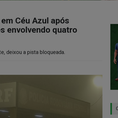
a em Céu Azul após
es envolvendo quatro
e, deixou a pista bloqueada.