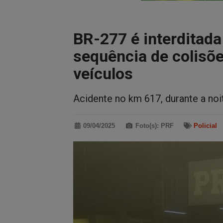
BR-277 é interditad
sequência de colisõ
veículos
Acidente no km 617, durante a noit
09/04/2025
Foto(s): PRF
Policial