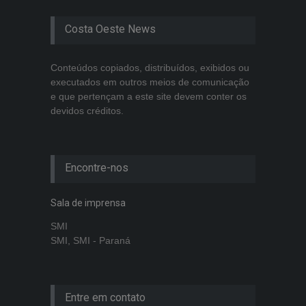
Costa Oeste News
Conteúdos copiados, distribuídos, exibidos ou
executados em outros meios de comunicação
e que pertençam a este site devem conter os
devidos créditos.
Encontre-nos
Sala de imprensa
SMI
SMI, SMI - Paraná
Entre em contato