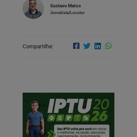
Gustavo Matos
Jornalista/Locutor
Compartilhe: