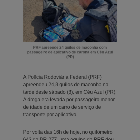
PRF apreende 24 quilos de maconha com
passageiro de aplicativo de carona em Céu Azul
(PR)
A Polícia Rodoviária Federal (PRF)
apreendeu 24,8 quilos de maconha na
tarde deste sábado (3), em Céu Azul (PR).
A droga era levada por passageiro menor
de idade de um carro de serviço de
transporte por aplicativo.
Por volta das 16h de hoje, no quilômetro
642 da BR-277, uma equipe da PRF deu