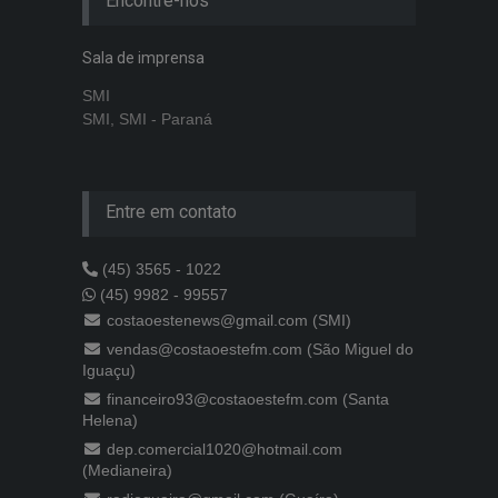
Encontre-nos
Sala de imprensa
SMI
SMI, SMI - Paraná
Entre em contato
(45) 3565 - 1022
(45) 9982 - 99557
costaoestenews@gmail.com (SMI)
vendas@costaoestefm.com (São Miguel do
Iguaçu)
financeiro93@costaoestefm.com (Santa
Helena)
dep.comercial1020@hotmail.com
(Medianeira)