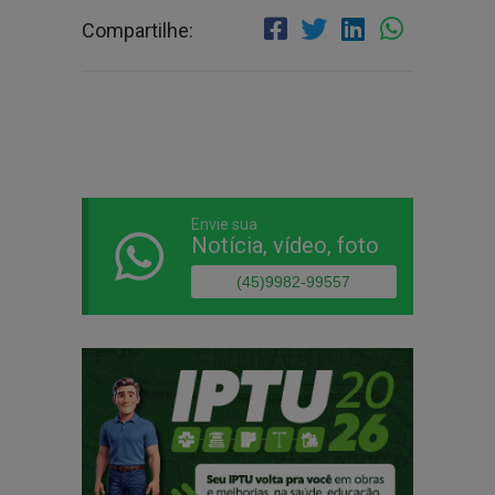
Compartilhe:
Envie sua
Notícia, vídeo, foto
(45)9982-99557