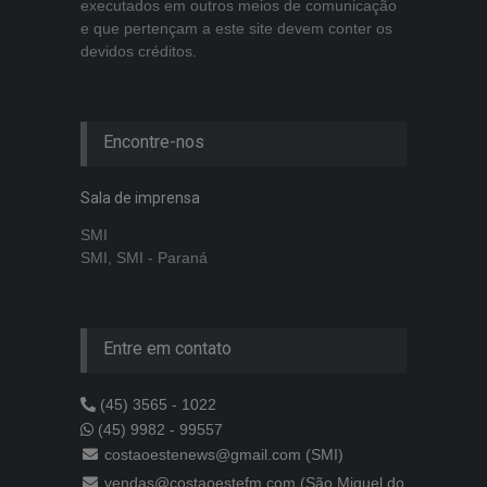
executados em outros meios de comunicação
e que pertençam a este site devem conter os
devidos créditos.
Encontre-nos
Sala de imprensa
SMI
SMI, SMI - Paraná
Entre em contato
(45) 3565 - 1022
(45) 9982 - 99557
costaoestenews@gmail.com (SMI)
vendas@costaoestefm.com (São Miguel do