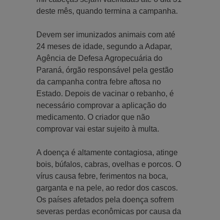
deste mês, quando termina a campanha.
Devem ser imunizados animais com até
24 meses de idade, segundo a Adapar,
Agência de Defesa Agropecuária do
Paraná, órgão responsável pela gestão
da campanha contra febre aftosa no
Estado. Depois de vacinar o rebanho, é
necessário comprovar a aplicação do
medicamento. O criador que não
comprovar vai estar sujeito à multa.
A doença é altamente contagiosa, atinge
bois, búfalos, cabras, ovelhas e porcos. O
vírus causa febre, ferimentos na boca,
garganta e na pele, ao redor dos cascos.
Os países afetados pela doença sofrem
severas perdas econômicas por causa da