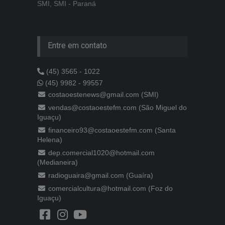
SMI, SMI - Paraná
Entre em contato
(45) 3565 - 1022
(45) 9982 - 99557
costaoestenews@gmail.com (SMI)
vendas@costaoestefm.com (São Miguel do
Iguaçu)
financeiro93@costaoestefm.com (Santa
Helena)
dep.comercial1020@hotmail.com
(Medianeira)
radioguaira@gmail.com (Guaíra)
comercialcultura@hotmail.com (Foz do
Iguaçu)