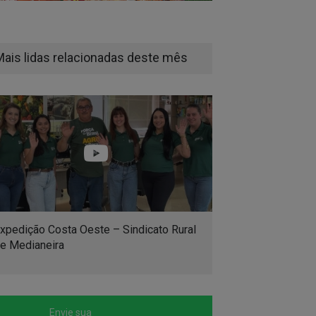
Mais lidas relacionadas deste mês
xpedição Costa Oeste – Sindicato Rural
e Medianeira
Envie sua