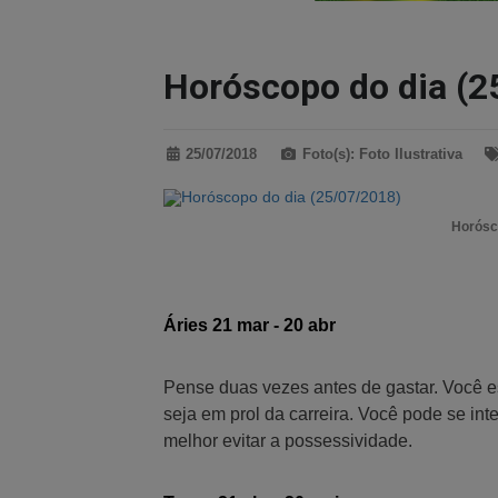
Horóscopo do dia (2
25/07/2018
Foto(s): Foto Ilustrativa
Horósco
Áries 21 mar - 20 abr
Pense duas vezes antes de gastar. Você es
seja em prol da carreira. Você pode se in
melhor evitar a possessividade.