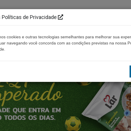
Políticas de Privacidade
os cookies e outras tecnologias semelhantes para melhorar sua exper
Cidades
Ouça ao vivo
Contato
Não enco
nuar navegando você concorda com as condições previstas na nossa Po
de.