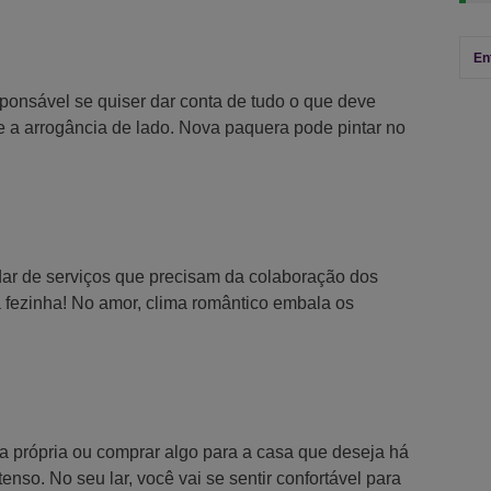
En
ponsável se quiser dar conta de tudo o que deve
xe a arrogância de lado. Nova paquera pode pintar no
uidar de serviços que precisam da colaboração dos
 fezinha! No amor, clima romântico embala os
a própria ou comprar algo para a casa que deseja há
enso. No seu lar, você vai se sentir confortável para