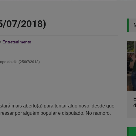
5/07/2018)
Entretenimento
po do dia (25/07/2018)
E
d
tará mais aberto(a) para tentar algo novo, desde que
teressar por alguém popular e disputado. No namoro,