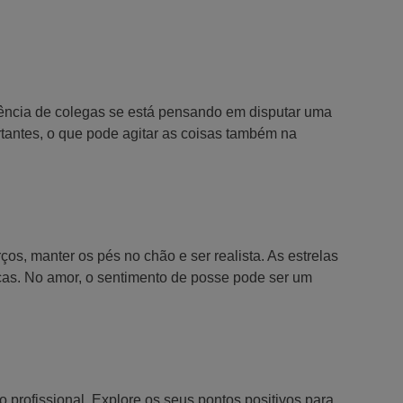
rência de colegas se está pensando em disputar uma
tantes, o que pode agitar as coisas também na
ços, manter os pés no chão e ser realista. As estrelas
ças. No amor, o sentimento de posse pode ser um
 profissional. Explore os seus pontos positivos para