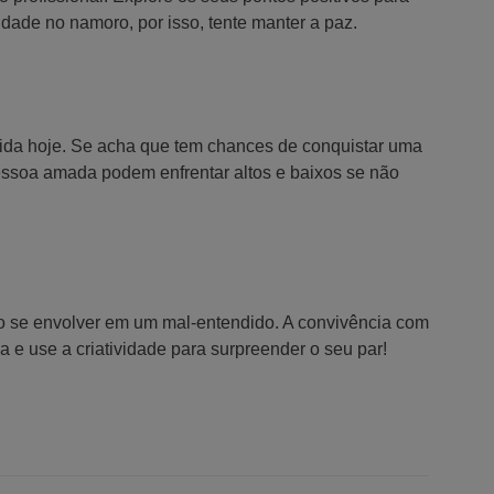
ldade no namoro, por isso, tente manter a paz.
dida hoje. Se acha que tem chances de conquistar uma
pessoa amada podem enfrentar altos e baixos se não
ão se envolver em um mal-entendido. A convivência com
 e use a criatividade para surpreender o seu par!