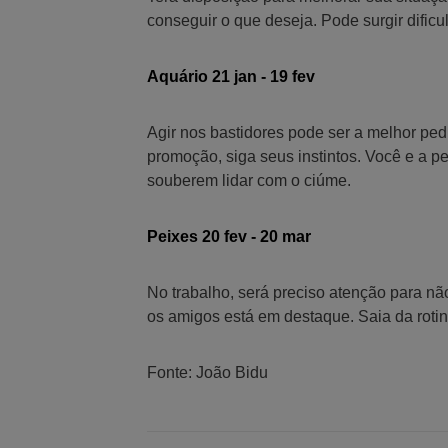
conseguir o que deseja. Pode surgir dificu
Aquário 21 jan - 19 fev
Agir nos bastidores pode ser a melhor pe
promoção, siga seus instintos. Você e a 
souberem lidar com o ciúme.
Peixes 20 fev - 20 mar
No trabalho, será preciso atenção para n
os amigos está em destaque. Saia da rotina
Fonte: João Bidu