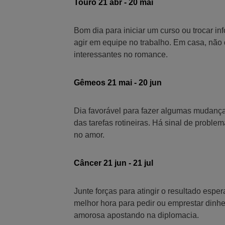
Touro 21 abr - 20 mai
Bom dia para iniciar um curso ou trocar in
agir em equipe no trabalho. Em casa, não q
interessantes no romance.
Gêmeos 21 mai - 20 jun
Dia favorável para fazer algumas mudanças
das tarefas rotineiras. Há sinal de proble
no amor.
Câncer 21 jun - 21 jul
Junte forças para atingir o resultado esp
melhor hora para pedir ou emprestar dinh
amorosa apostando na diplomacia.