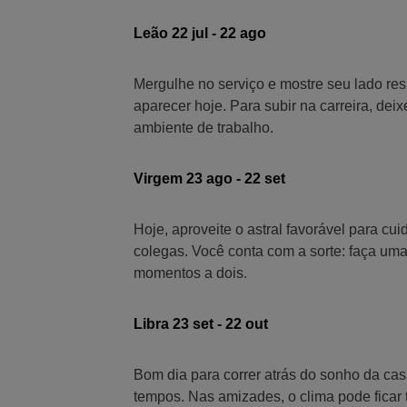
Leão 22 jul - 22 ago
Mergulhe no serviço e mostre seu lado res
aparecer hoje. Para subir na carreira, dei
ambiente de trabalho.
Virgem 23 ago - 22 set
Hoje, aproveite o astral favorável para c
colegas. Você conta com a sorte: faça uma
momentos a dois.
Libra 23 set - 22 out
Bom dia para correr atrás do sonho da cas
tempos. Nas amizades, o clima pode ficar t