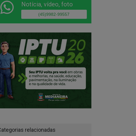
Notícia, vídeo, foto
(45)9982-99557
Categorias relacionadas