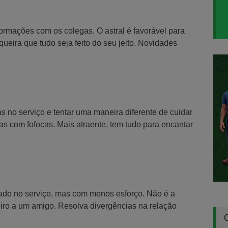
formações com os colegas. O astral é favorável para
ueira que tudo seja feito do seu jeito. Novidades
 no serviço e tentar uma maneira diferente de cuidar
mas com fofocas. Mais atraente, tem tudo para encantar
erado no serviço, mas com menos esforço. Não é a
eiro a um amigo. Resolva divergências na relação