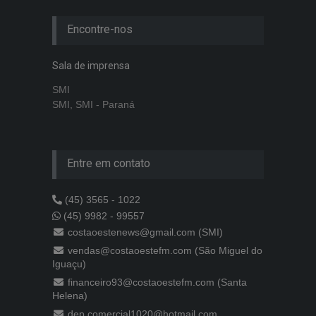
Encontre-nos
Sala de imprensa
SMI
SMI, SMI - Paraná
Entre em contato
(45) 3565 - 1022
(45) 9982 - 99557
costaoestenews@gmail.com (SMI)
vendas@costaoestefm.com (São Miguel do
Iguaçu)
financeiro93@costaoestefm.com (Santa
Helena)
dep.comercial1020@hotmail.com