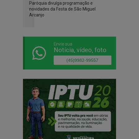
Paróquia divulga programação e
novidades da Festa de São Miguel
Arcanjo
Envie sua
Notícia, vídeo, foto
(45)9982-99557