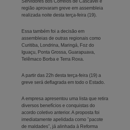
Servidores dos Correios de Cascavel e
região aprovaram greve em assembleia
realizada noite desta terça-feira (19).
Essa também foi a decisão em
assembleias de outras regionais como
Curitiba, Londrina, Maringá, Foz do
Iguaçu, Ponta Grossa, Guarapuava,
Telêmaco Borba e Terra Roxa.
A partir das 22h desta terça-feira (19) a
greve será deflagrada em todo o Estado.
A empresa apresentou uma lista que retira
diversos benefícios e conquistas do
acordo coletivo anterior. A proposta foi
imediatamente apelidada como "pacote
de maldades", já alinhada à Reforma