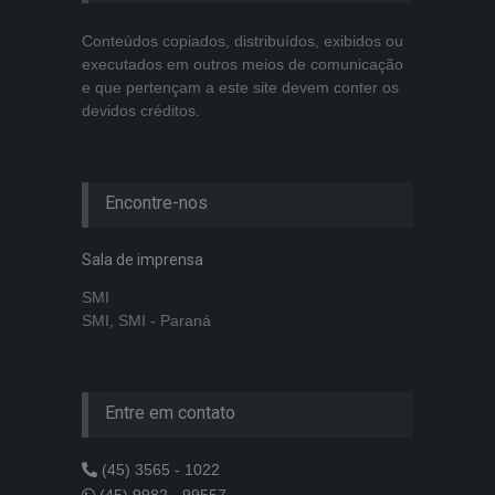
Conteúdos copiados, distribuídos, exibidos ou
executados em outros meios de comunicação
e que pertençam a este site devem conter os
devidos créditos.
Encontre-nos
Sala de imprensa
SMI
SMI, SMI - Paraná
Entre em contato
(45) 3565 - 1022
(45) 9982 - 99557