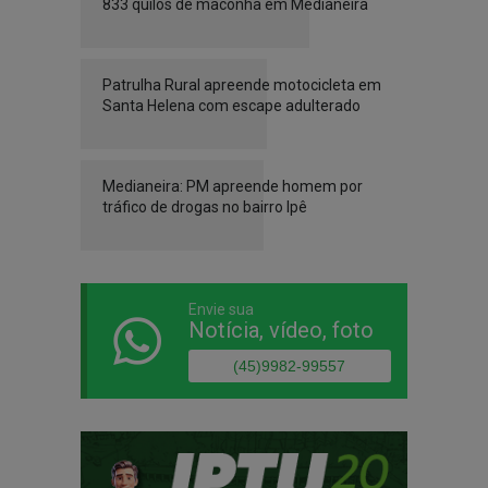
833 quilos de maconha em Medianeira
Patrulha Rural apreende motocicleta em
Santa Helena com escape adulterado
Medianeira: PM apreende homem por
tráfico de drogas no bairro Ipê
Envie sua
Notícia, vídeo, foto
(45)9982-99557