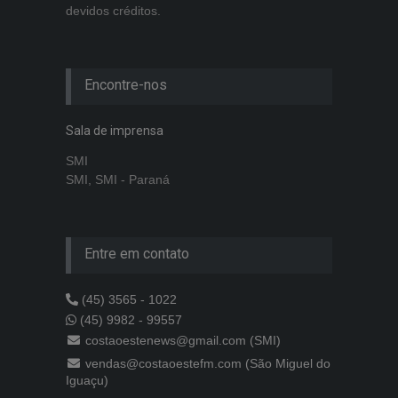
devidos créditos.
Encontre-nos
Sala de imprensa
SMI
SMI, SMI - Paraná
Entre em contato
(45) 3565 - 1022
(45) 9982 - 99557
costaoestenews@gmail.com (SMI)
vendas@costaoestefm.com (São Miguel do
Iguaçu)