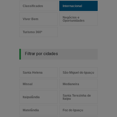
Classificados
Internacional
Negócios e
Viver Bem
Oportunidades
Turismo 360º
Filtrar por cidades
Santa Helena
São Miguel do Iguaçu
Missal
Medianeira
Santa Terezinha de
Itaipulândia
Itaipu
Matelândia
Foz do Iguaçu