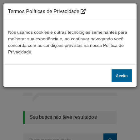
Termos Políticas de Privacidade
Nós usamos cookies e outras tecnologias semelhantes para
melhorar sua experiência e, ao continuar navegando você
concorda com as condições previstas na nossa Política de
Ouça ao vivo
Privacidade.
Resultados da busca
Aceito
Home
Buscar
Sua busca não teve resultados